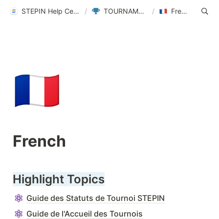
STEPIN Help Center
/
TOURNAMENT
/
French
🇫🇷
French
Highlight Topics
Guide des Statuts de Tournoi STEPIN
Guide de l'Accueil des Tournois