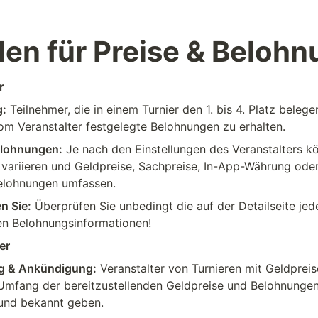
den für Preise & Beloh
r
g:
 Teilnehmer, die in einem Turnier den 1. bis 4. Platz belegen
vom Veranstalter festgelegte Belohnungen zu erhalten.
elohnungen:
 Je nach den Einstellungen des Veranstalters kö
variieren und Geldpreise, Sachpreise, In-App-Währung oder
elohnungen umfassen.
n Sie:
 Überprüfen Sie unbedingt die auf der Detailseite jede
n Belohnungsinformationen!
er
g & Ankündigung:
 Veranstalter von Turnieren mit Geldpreis
Umfang der bereitzustellenden Geldpreise und Belohnungen 
und bekannt geben.