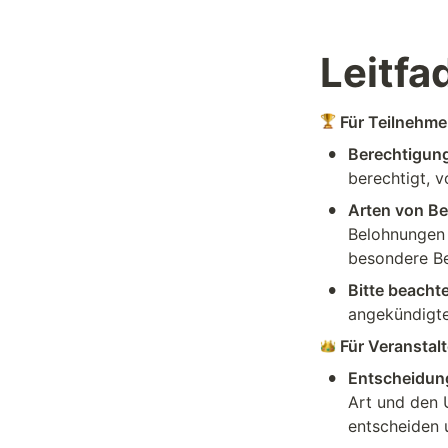
Leitfa
 Für Teilnehme
•
Berechtigun
berechtigt, 
•
Arten von B
Belohnungen 
besondere B
•
Bitte beachte
angekündigte
 Für Veranstalt
•
Entscheidun
Art und den 
entscheiden 