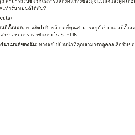
ี่ที่คุณสามารถรับชมวิดีโอการแสดงที่น่าทึ่งของผู้ชนะเลิศและผู้ที่ได้อ
ละทัวร์นาเมนต์ได้ทันที
tcuts)
มนต์ทั้งหมด:
 ทางลัดไปยังหน้าจอที่คุณสามารถดูทัวร์นาเมนต์ทั้งห
้เพื่อสำรวจทุกการแข่งขันภายใน STEPIN
วร์นาเมนต์ของฉัน:
 ทางลัดไปยังหน้าที่คุณสามารถดูคอลเล็กชันขอ
ั้งหมดของคุณได้