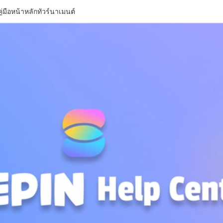
คู่มือหน้าหลักทัวร์นาเมนต์