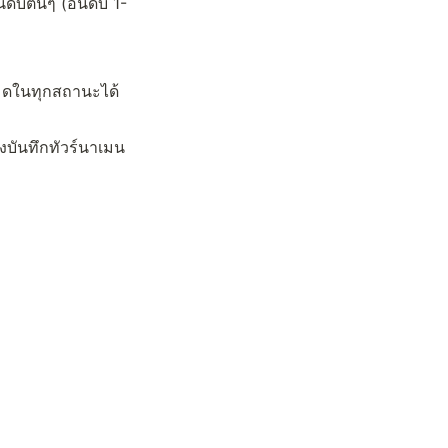
ันดับต้นๆ (อันดับ 1-
มดในทุกสถานะได้ 
งบันทึกทัวร์นาเมน
Made with 