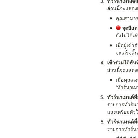
3
.
ทัวร์นาเมนต์
ส่วนนี้จะแสดง
•
คุณสามาร
•
จุดสีแด
ยังไม่ได้
•
เมื่อผู้เข
จะเสร็จสิ้น
4
.
เข้าร่วมได้ทั
ส่วนนี้จะแสด
•
เมื่อคุณล
'ทัวร์นาเ
5
.
ทัวร์นาเมนต์
รายการทัวร์นา
และเตรียมตัวใ
6
.
ทัวร์นาเมนต์ท
รายการทัวร์นาเ