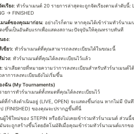
ดเรียง:
 ทัวร์นาเมนต์ 20 รายการล่าสุดจะถูกจัดเรียงตามลำดับนี้
G → FINISHED
าเมนต์ของคุณมาก่อน:
 อย่างไรก็ตาม หากคุณได้เข้าร่วมทัวร์นาเมน
สดงขึ้นเป็นอันดับแรกเพื่อแสดงสถานะปัจจุบันให้คุณทราบทันที
อนธง:
ีเขียว:
 ทัวร์นาเมนต์ที่คุณสามารถลงทะเบียนได้ในขณะนี้
ีม่วง:
 ทัวร์นาเมนต์ที่คุณได้ลงทะเบียนไว้แล้ว
ง:
 น่าเสียดายที่หมายความว่าการลงทะเบียนสำหรับทัวร์นาเมนต์ได้
ลาการลงทะเบียนยังไม่เริ่มขึ้น
ของฉัน (My Tournaments)
รายการทัวร์นาเมนต์ทั้งหมดที่คุณได้ลงทะเบียนไว้
ต์ที่กำลังดำเนินอยู่ (LIVE, OPEN) จะแสดงขึ้นก่อน หากไม่มี บันทึ
ุดไป (FINISHED) ของคุณจะปรากฏขึ้นที่นี่
ผู้ใช้ใหม่ของ STEPIN หรือยังไม่เคยเข้าร่วมทัวร์นาเมนต์ ส่วนนี้
 มันจะถูกสร้างขึ้นโดยอัตโนมัติเมื่อคุณเข้าร่วมทัวร์นาเมนต์แรกข