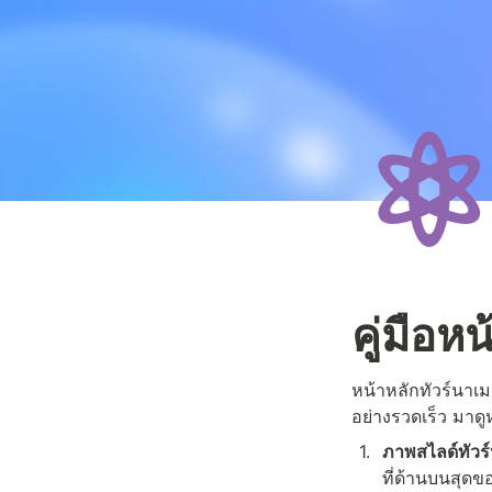
คู่มือห
หน้าหลักทัวร์นาเม
อย่างรวดเร็ว มาดูห
1
.
ภาพสไลด์ทัวร
ที่ด้านบนสุดข