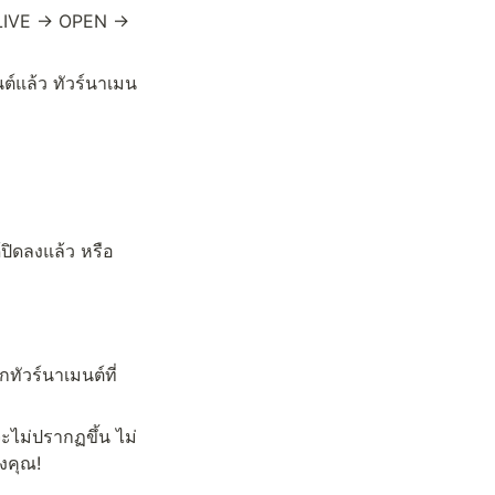
: LIVE → OPEN → 
ต์แล้ว ทัวร์นาเมน
ปิดลงแล้ว หรือ
กทัวร์นาเมนต์ที่
จะไม่ปรากฏขึ้น ไม่
องคุณ!