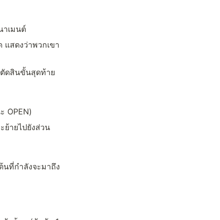
นาเมนต์
จุด แสดงว่าพวกเขา
ัดสินขั้นสุดท้าย
านะ OPEN)
ะย้ายไปยังส่วน 
้นที่กำลังจะมาถึง