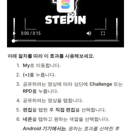
아래 절차를 따라 이 효과를 사용해보세요.
1
.
My
로 이동합니다.
2
.
(+)
를 누릅니다.
3
.
공유하려는 영상에 따라 상단에 
Challenge
 또는 
RPD
를 누릅니다.
4
.
공유하려는 영상을 탭합니다.
5
.
편집
을 탭한 후 
직접 편집
을 선택합니다.
6
.
네온
을 탭하고 원하는 색깔을 선택합니다.
Android 기기에서는
, 원하는 효과를 선택한 후 